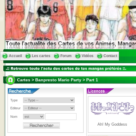
Accueil
Les cartes
Forum
Vidéos
Contact
Cartes > Banpresto Mario Party > Part 1
Type
Editeur
Nom
Ah! My Goddess