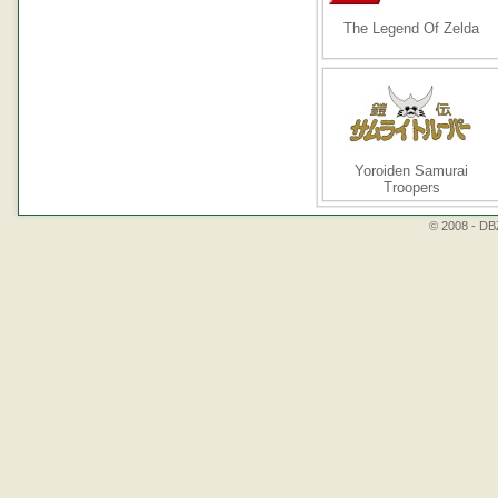
The Legend Of Zelda
Yoroiden Samurai
Troopers
© 2008 - DBZ