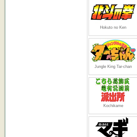
Hokuto no Ken
Jungle King Tar-chan
Kochikame