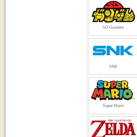
SD Gundam
SNK
Super Mario