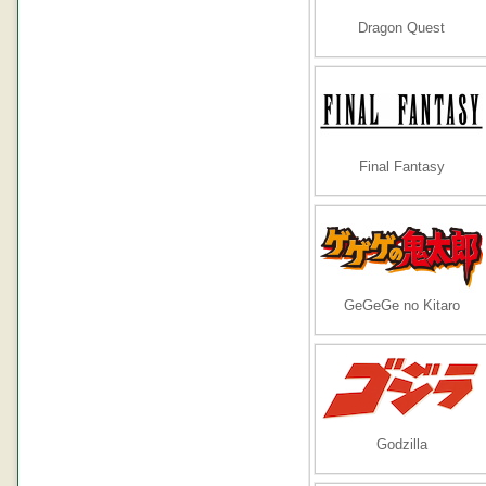
Dragon Quest
Final Fantasy
GeGeGe no Kitaro
Godzilla