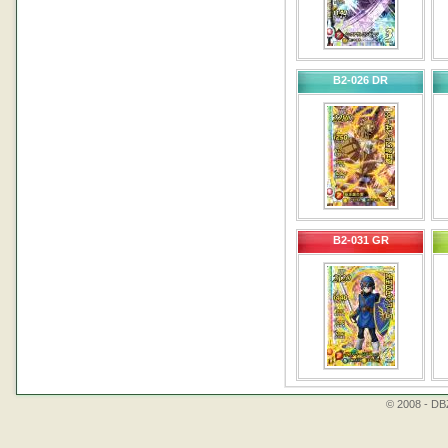
B2-026 DR
B2-031 GR
© 2008 - DBZ