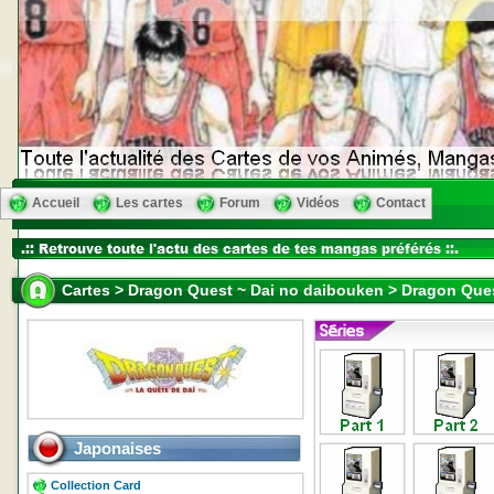
Accueil
Les cartes
Forum
Vidéos
Contact
Cartes > Dragon Quest ~ Dai no daibouken > Dragon Que
Japonaises
Collection Card