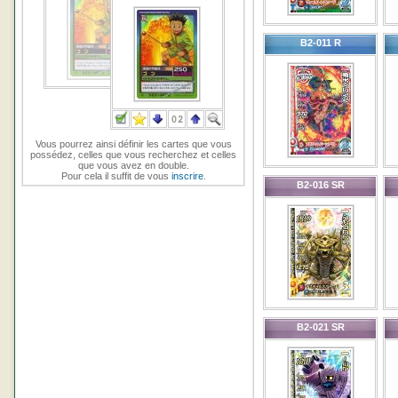
B2-011 R
Vous pourrez ainsi définir les cartes que vous
possédez, celles que vous recherchez et celles
que vous avez en double.
Pour cela il suffit de vous
inscrire
.
B2-016 SR
B2-021 SR