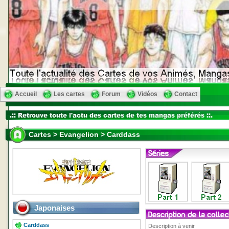
Accueil
Les cartes
Forum
Vidéos
Contact
Cartes > Evangelion > Carddass
Japonaises
Carddass
Description à venir