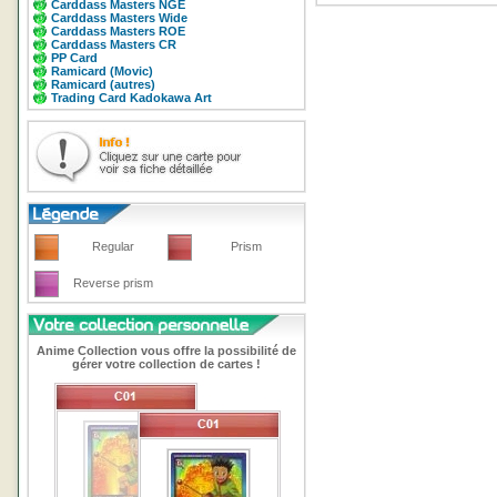
Carddass Masters NGE
Carddass Masters Wide
Carddass Masters ROE
Carddass Masters CR
PP Card
Ramicard (Movic)
Ramicard (autres)
Trading Card Kadokawa Art
Regular
Prism
Reverse prism
Anime Collection vous offre la possibilité de
gérer votre collection de cartes !