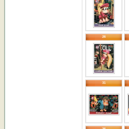
26
31
36