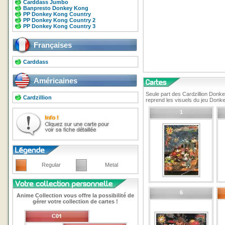
Carddass Jumbo
Banpresto Donkey Kong
PP Donkey Kong Country
PP Donkey Kong Country 2
PP Donkey Kong Country 3
Françaises
Carddass
Américaines
Seule part des Cardzillion Donke
Cardzillion
reprend les visuels du jeu Donk
1
Regular
Metal
6
Anime Collection vous offre la possibilité de
gérer votre collection de cartes !