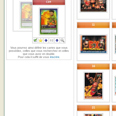
11
Vous pourrez ainsi définir les cartes que vous
possédez, celles que vous recherchez et celles
que vous avez en double.
Pour cela il suffit de vous
inscrire
.
16
21