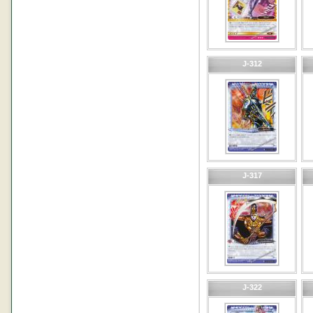
J-312
J-317
J-322