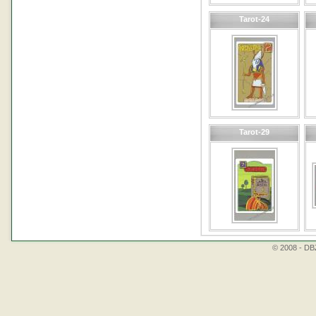
Tarot-24
Tarot-29
© 2008 - DBZ