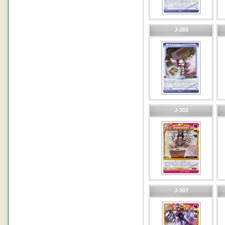
J-285
J-302
J-307