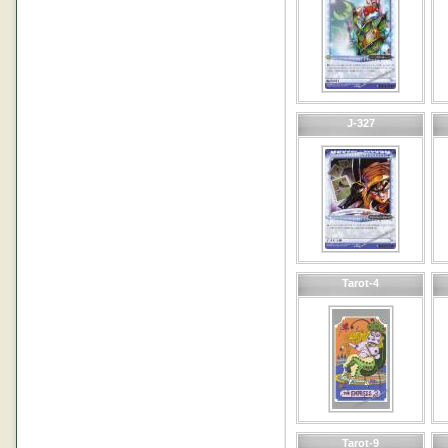
J-327
Tarot-4
Tarot-9