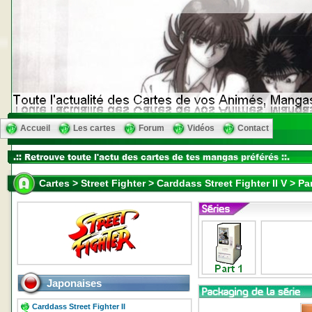
Accueil
Les cartes
Forum
Vidéos
Contact
Cartes > Street Fighter > Carddass Street Fighter II V > Par
Japonaises
Carddass Street Fighter II