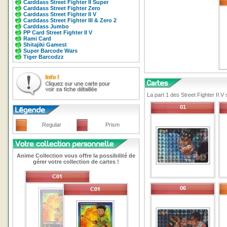
Carddass Street Fighter II Super
Carddass Street Fighter Zero
Carddass Street Fighter II V
Carddass Street Fighter III & Zero 2
Carddass Jumbo
PP Card Street Fighter II V
Rami Card
Shitajiki Gamest
Super Barcode Wars
Tiger Barcodzz
La part 1 des Street Fighter II 
01
Regular
Prism
Anime Collection vous offre la possibilité de
gérer votre collection de cartes !
06