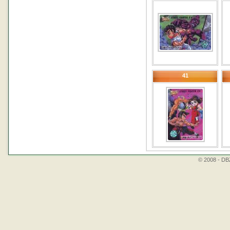
41
© 2008 - DBZ