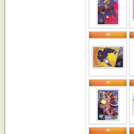
26
31
36