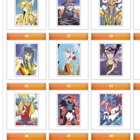
26
27
28
31
32
33
36
37
38