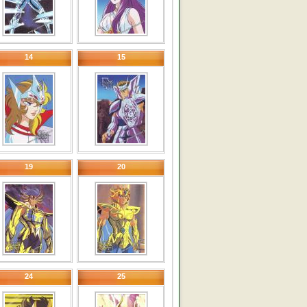
14
15
19
20
24
25