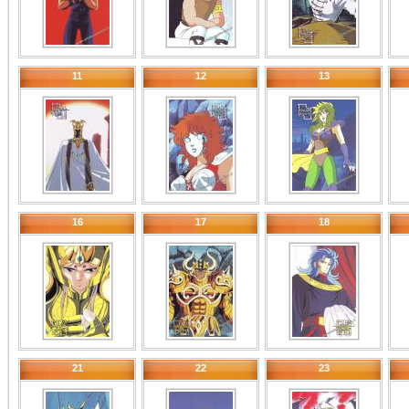
11
12
13
16
17
18
21
22
23