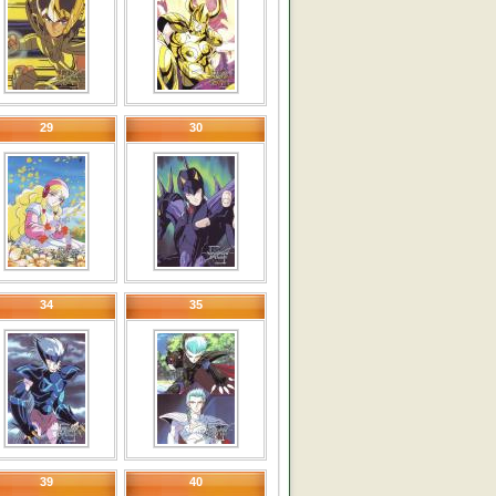
29
30
34
35
39
40