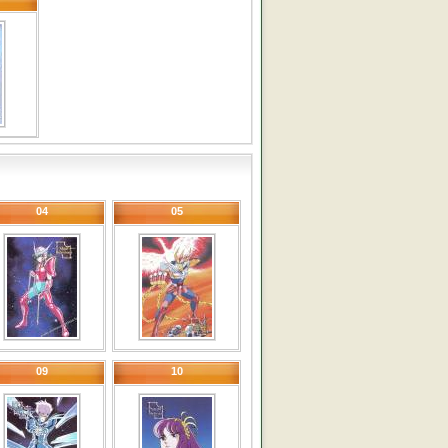
04
05
09
10