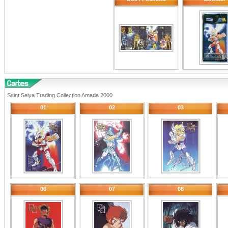
Saint Seiya Trading Collection Amada 2000
01
02
03
06
07
08