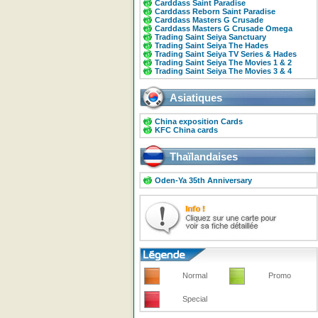
Carddass Saint Paradise
Carddass Reborn Saint Paradise
Carddass Masters G Crusade
Carddass Masters G Crusade Omega
Trading Saint Seiya Sanctuary
Trading Saint Seiya The Hades
Trading Saint Seiya TV Series & Hades
Trading Saint Seiya The Movies 1 & 2
Trading Saint Seiya The Movies 3 & 4
Asiatiques
China exposition Cards
KFC China cards
Thaïlandaises
Oden-Ya 35th Anniversary
Normal
Promo
Special