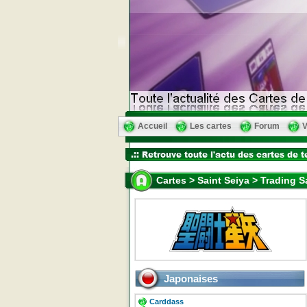
Accueil
Les cartes
Forum
V
Cartes > Saint Seiya > Trading S
Japonaises
Carddass