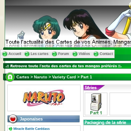
Accueil
Les cartes
Forum
Vidéos
Contact
Cartes > Naruto > Variety Card > Part 1
Japonaises
Miracle Battle Carddass