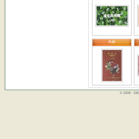
P.20
© 2008 - DBZ