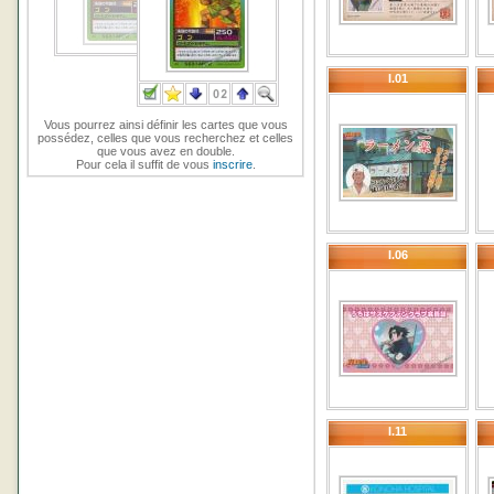
I.01
Vous pourrez ainsi définir les cartes que vous
possédez, celles que vous recherchez et celles
que vous avez en double.
Pour cela il suffit de vous
inscrire
.
I.06
I.11