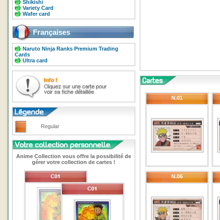
Shikishi
Variety Card
Wafer card
Françaises
Naruto Ninja Ranks Premium Trading
Cards
Ultra card
N.01
Regular
Anime Collection vous offre la possibilité de
gérer votre collection de cartes !
N.06