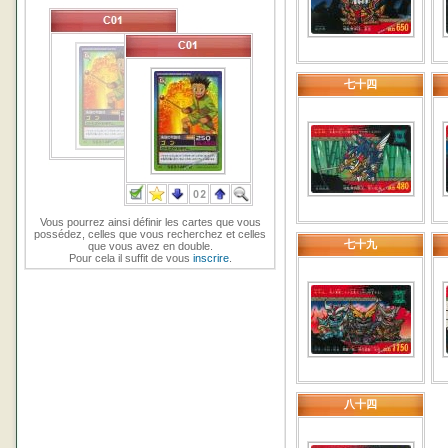
七十四
Vous pourrez ainsi définir les cartes que vous
possédez, celles que vous recherchez et celles
七十九
que vous avez en double.
Pour cela il suffit de vous
inscrire
.
八十四