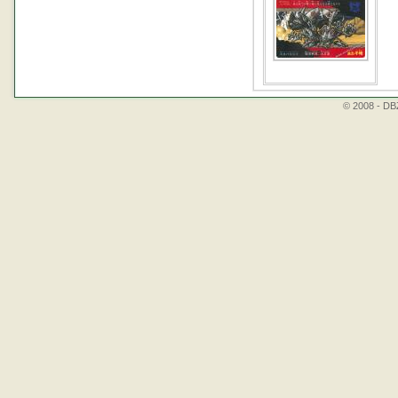
© 2008 - DBZ