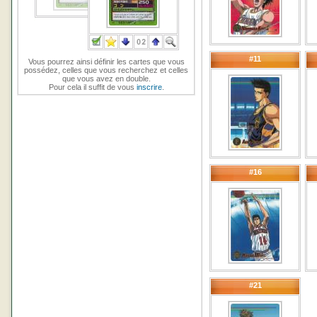
#11
Vous pourrez ainsi définir les cartes que vous
possédez, celles que vous recherchez et celles
que vous avez en double.
Pour cela il suffit de vous
inscrire
.
#16
#21