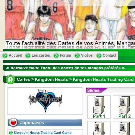
Accueil
Les cartes
Forum
Vidéos
Contact
Cartes > Kingdom Hearts > Kingdom Hearts Trading Card 
Japonaises
Kingdom Hearts Trading Card Game