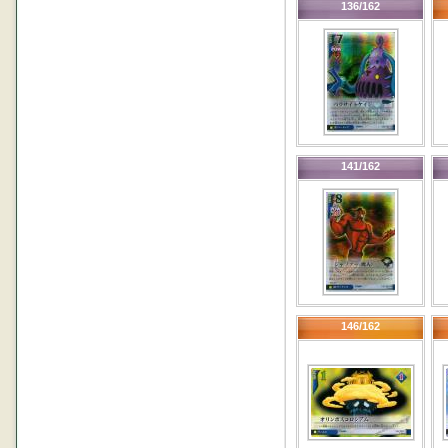
136/162
141/162
146/162