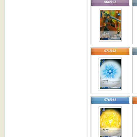
066/162
071/162
076/162