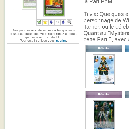
la Part PoM.
Trivia: Quelques 
personnage de Will
Tarner, ou le célè
Vous pourrez ainsi définir les cartes que vous
Quant au "Mysterio
possédez, celles que vous recherchez et celles
que vous avez en double.
cette Part 5, avec 
Pour cela il suffit de vous
inscrire
.
001/162
006/162