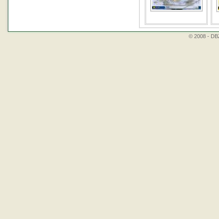
© 2008 - DBZ