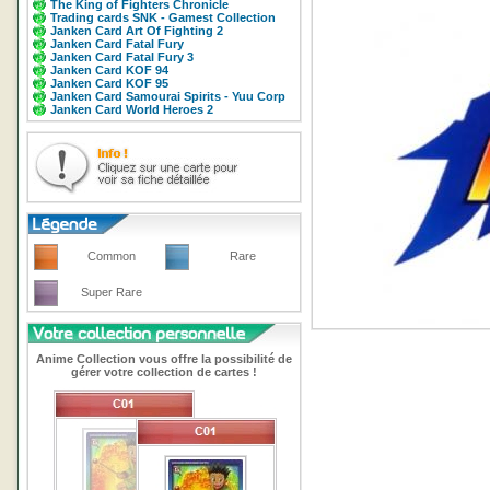
The King of Fighters Chronicle
Trading cards SNK - Gamest Collection
Janken Card Art Of Fighting 2
Janken Card Fatal Fury
Janken Card Fatal Fury 3
Janken Card KOF 94
Janken Card KOF 95
Janken Card Samourai Spirits - Yuu Corp
Janken Card World Heroes 2
Common
Rare
Super Rare
Anime Collection vous offre la possibilité de
gérer votre collection de cartes !