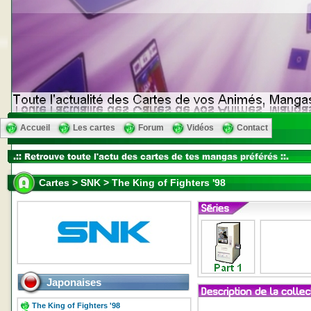
Accueil
Les cartes
Forum
Vidéos
Contact
Cartes > SNK > The King of Fighters '98
Japonaises
The King of Fighters '98