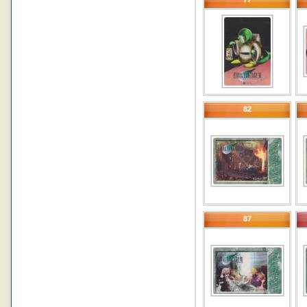
82
87