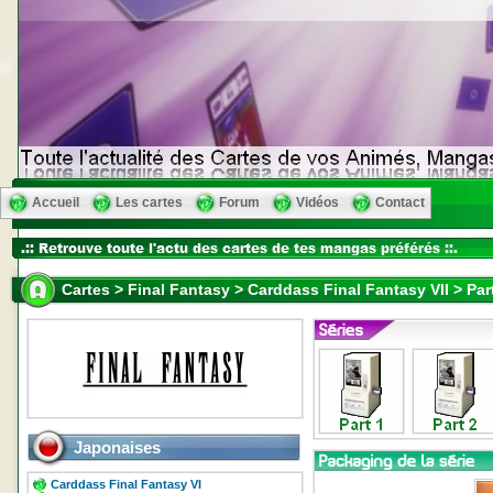
Accueil
Les cartes
Forum
Vidéos
Contact
Cartes > Final Fantasy > Carddass Final Fantasy VII > Par
Japonaises
Carddass Final Fantasy VI