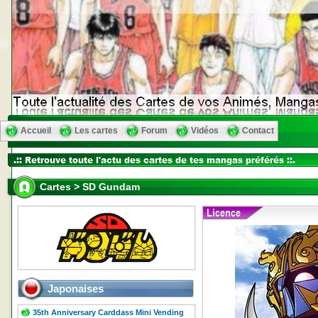
Accueil
Les cartes
Forum
Vidéos
Contact
Cartes > SD Gundam
Japonaises
35th Anniversary Carddass Mini Vending