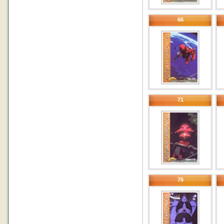
66
71
76