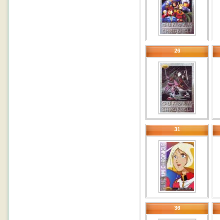
26
31
36