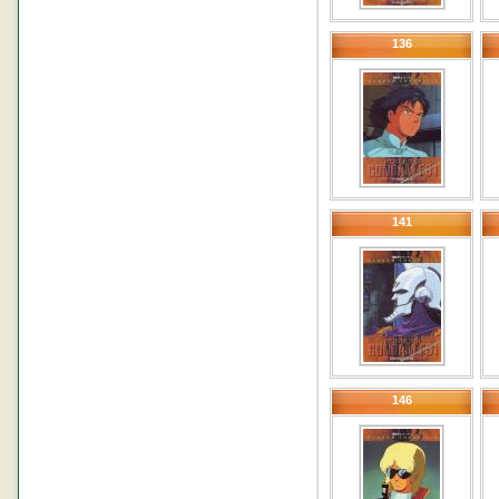
136
141
146