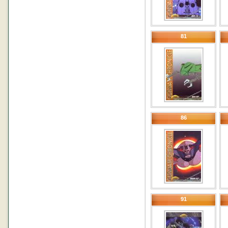
81
86
91