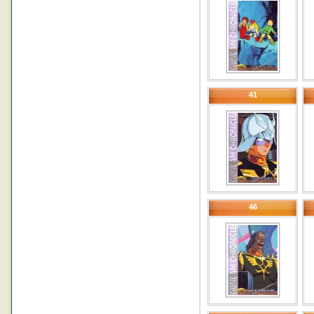
41
46