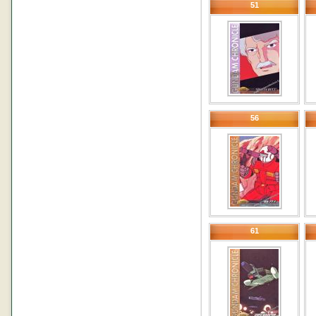
51
56
61