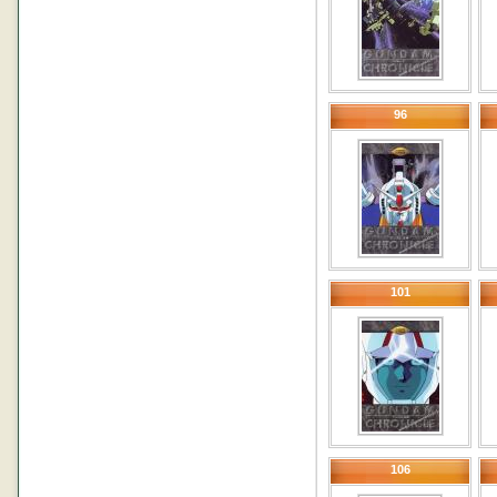
96
101
106