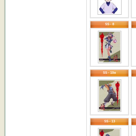
SS - 8
SS - 10α
SS - 13