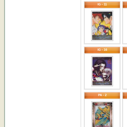
IG - 11
IG - 16
PA - 2