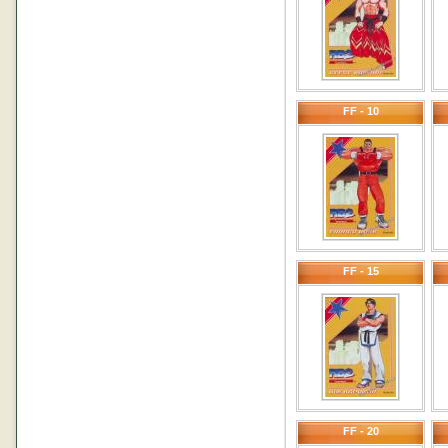
FF - 10
FF - 15
FF - 20