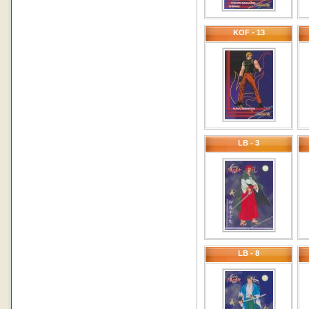
KOF - 13
LB - 3
LB - 8