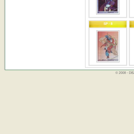
SP - 8
© 2008 - DBZ