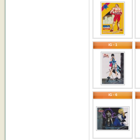
IG - 1
IG - 6