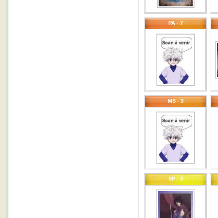
PA - 7
MS - 3
SP - 3