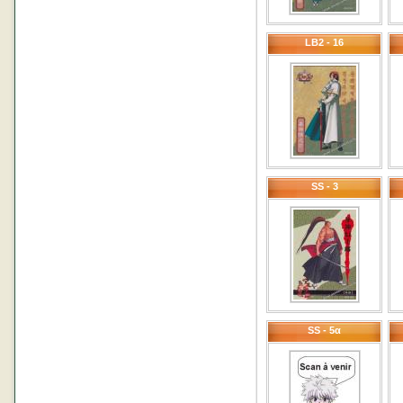
LB2 - 16
SS - 3
SS - 5α