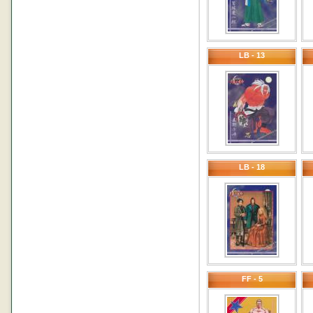
LB - 13
LB - 18
FF - 5