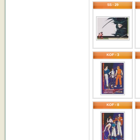
SS - 29
KOF - 3
KOF - 8