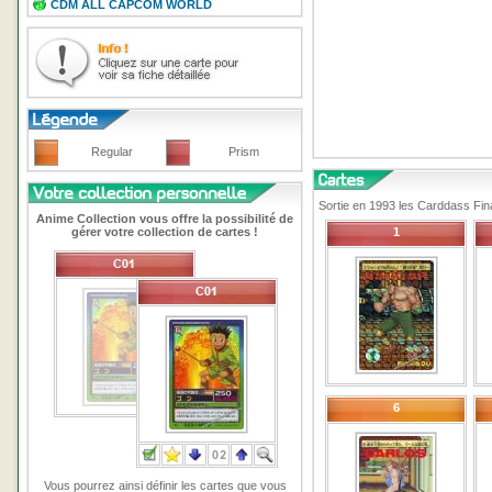
CDM ALL CAPCOM WORLD
Regular
Prism
Sortie en 1993 les Carddass Fina
Anime Collection vous offre la possibilité de
gérer votre collection de cartes !
1
6
Vous pourrez ainsi définir les cartes que vous