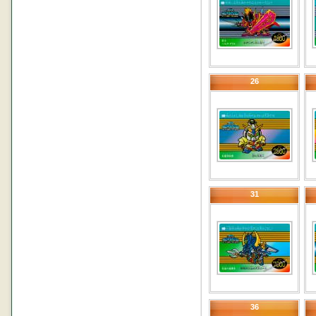
26
31
36