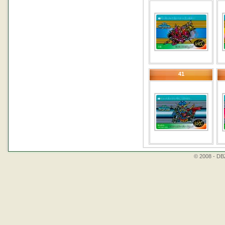
41
© 2008 - DBZ