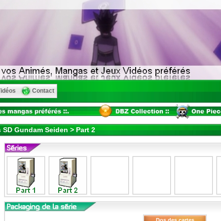
idéos
Contact
 SD Gundam Seiden > Part 2
Dos des cartes