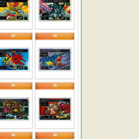
29
30
34
35
39
40