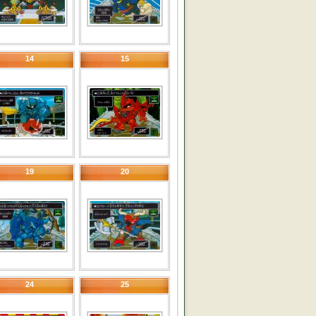
14
15
19
20
24
25