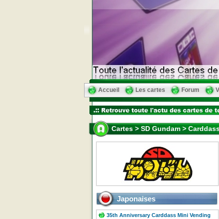
Accueil
Les cartes
Forum
V
Cartes > SD Gundam > Carddass
Japonaises
35th Anniversary Carddass Mini Vending