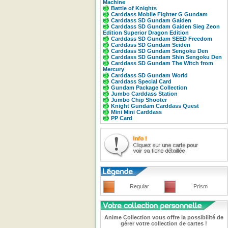
Machine
Battle of Knights
Carddass Mobile Fighter G Gundam
Carddass SD Gundam Gaiden
Carddass SD Gundam Gaiden Sieg Zeon
Edition Superior Dragon Edition
Carddass SD Gundam SEED Freedom
Carddass SD Gundam Seiden
Carddass SD Gundam Sengoku Den
Carddass SD Gundam Shin Sengoku Den
Carddass SD Gundam The Witch from
Mercury
Carddass SD Gundam World
Carddass Special Card
Gundam Package Collection
Jumbo Carddass Station
Jumbo Chip Shooter
Knight Gundam Carddass Quest
Mini Mini Carddass
PP Card
Regular
Prism
Anime Collection vous offre la possibilité de
gérer votre collection de cartes !