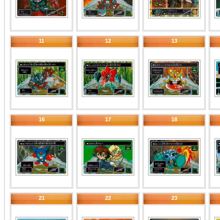
11
12
13
16
17
18
21
22
23