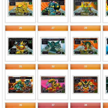
26
27
28
31
32
33
36
37
38