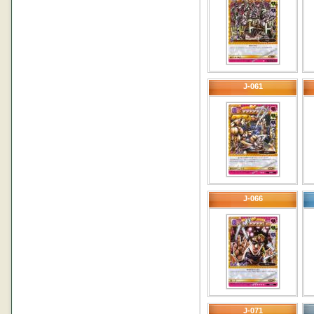
J-061
J-066
J-071