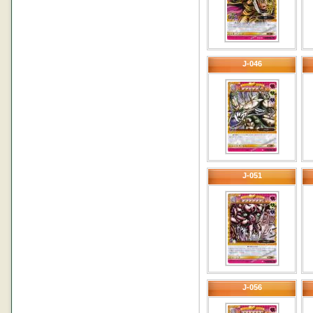
J-046
J-051
J-056