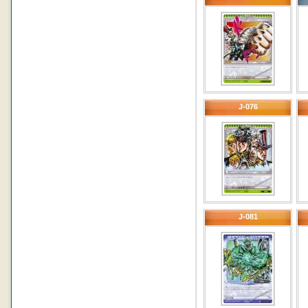
J-076
J-081