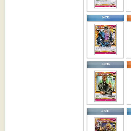
J-031
J-036
J-041