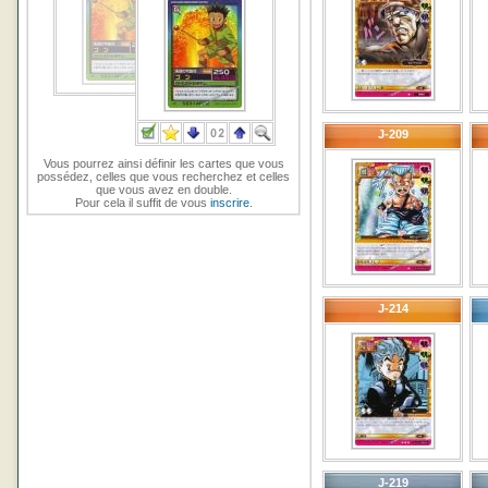
J-209
Vous pourrez ainsi définir les cartes que vous
possédez, celles que vous recherchez et celles
que vous avez en double.
Pour cela il suffit de vous
inscrire
.
J-214
J-219