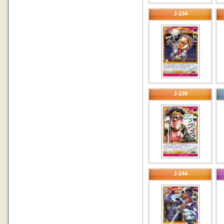
J-234
J-239
J-244