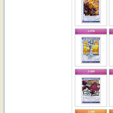
J-279
J-284
J-289