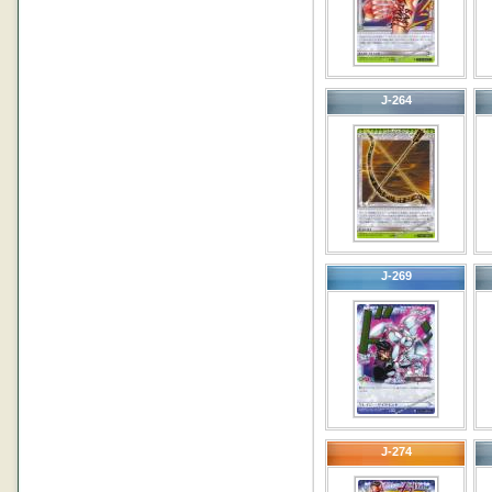
J-264
J-269
J-274