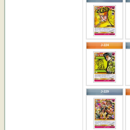
J-224
J-229