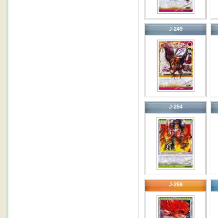
J-249
J-254
J-259