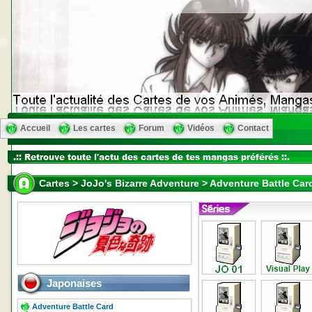
Accueil
Les cartes
Forum
Vidéos
Contact
Cartes > JoJo's Bizarre Adventure > Adventure Battle Car
Japonaises
Adventure Battle Card