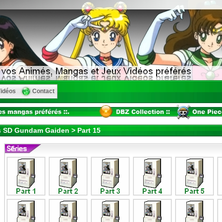
idéos
Contact
 SD Gundam Gaiden > Part 15