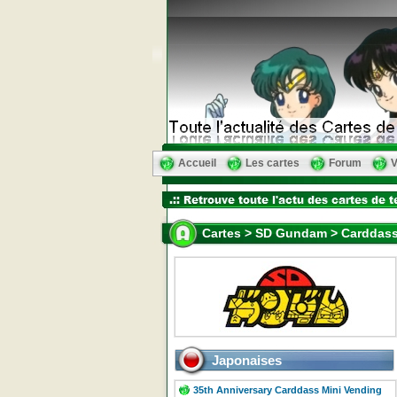
Accueil
Les cartes
Forum
V
Cartes > SD Gundam > Carddass
Japonaises
35th Anniversary Carddass Mini Vending